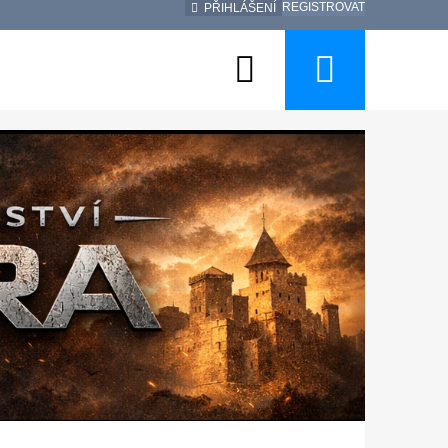
REGISTROVAT
PŘIHLÁŠENÍ
Hledat
Nákup
košík