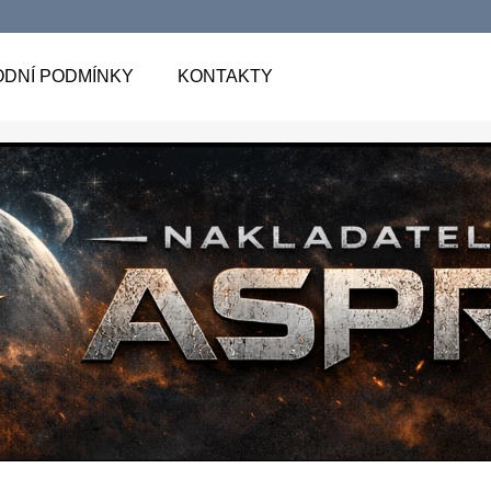
DNÍ PODMÍNKY
KONTAKTY
 POTŘEBUJETE NAJÍT?
HLEDAT