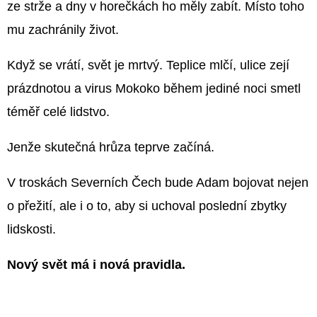
ze strže a dny v horečkách ho měly zabít. Místo toho
mu zachránily život.
Když se vrátí, svět je mrtvý. Teplice mlčí, ulice zejí
prázdnotou a virus Mokoko během jediné noci smetl
téměř celé lidstvo.
Jenže skutečná hrůza teprve začíná.
V troskách Severních Čech bude Adam bojovat nejen
o přežití, ale i o to, aby si uchoval poslední zbytky
lidskosti.
Nový svět má i nová pravidla.