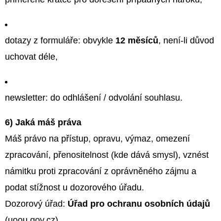
dotazy z formuláře: obvykle
12 měsíců
, není-li důvod
uchovat déle,
newsletter: do odhlášení / odvolání souhlasu.
6) Jaká máš práva
Máš právo na přístup, opravu, výmaz, omezení
zpracování, přenositelnost (kde dává smysl), vznést
námitku proti zpracování z oprávněného zájmu a
podat stížnost u dozorového úřadu.
Dozorový úřad:
Úřad pro ochranu osobních údajů
(uoou.gov.cz).