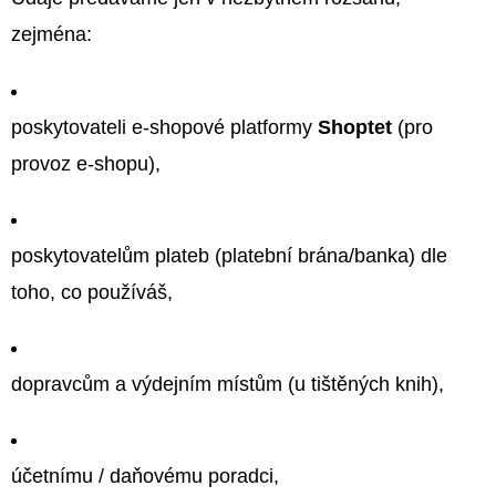
zejména:
poskytovateli e-shopové platformy
Shoptet
(pro
provoz e-shopu),
poskytovatelům plateb (platební brána/banka) dle
toho, co používáš,
dopravcům a výdejním místům (u tištěných knih),
účetnímu / daňovému poradci,