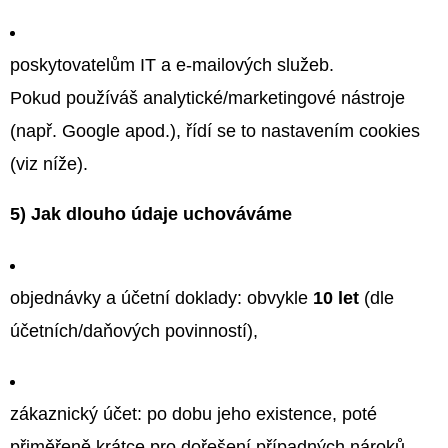
poskytovatelům IT a e-mailových služeb.
Pokud používáš analytické/marketingové nástroje
(např. Google apod.), řídí se to nastavením cookies
(viz níže).
5) Jak dlouho údaje uchováváme
objednávky a účetní doklady: obvykle
10 let
(dle
účetních/daňových povinností),
zákaznický účet: po dobu jeho existence, poté
přiměřeně krátce pro dořešení případných nároků,