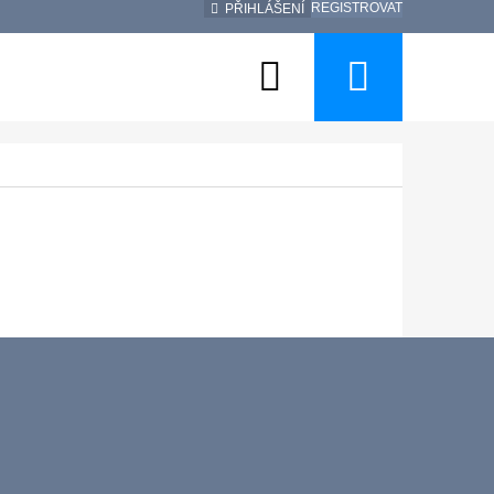
REGISTROVAT
PŘIHLÁŠENÍ
Hledat
Nákup
košík