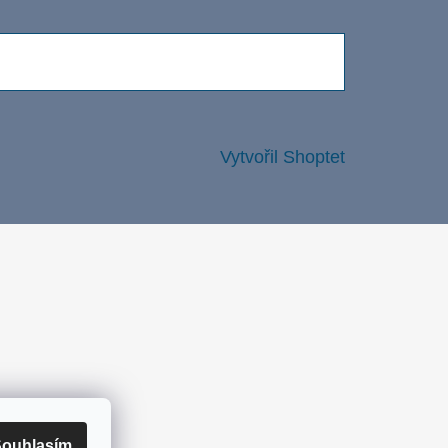
Vytvořil Shoptet
ouhlasím