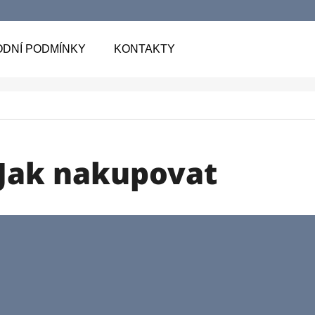
DNÍ PODMÍNKY
KONTAKTY
 POTŘEBUJETE NAJÍT?
HLEDAT
Jak nakupovat